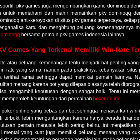
g sportif, pkv games juga mengembangkan game dominoqq de
h untuk memahami dan mahir memainkan pkv dominoqq den
ominoqq anti-keroyokan di situs pkv games terpercaya, setiap 
enganalisa kartu dan menghitung peluang kemenangannya mas
dominoqq
bersama pemain pkv games indonesia lainnya.
KV Games Yang Terkenal Memiliki Win-Rate Ter
ate atau peluang kemenangan tentu menjadi hal penting yang 
in rate yang sama, namun pada praktiknya kebanyakan situs
 terlihat ramai sehingga dapat memikat pemain lainnya. N
litan menang karena bot yang dilepas biasanya telah diprogr
isa mengambil keputusan dengan sangat baik. Tentu ini mer
k memperoleh keuntungan dari permainan
poker online
.
oker online yang bebas dari bot sehingga menawarkan win-rat
li terbukti lebih menguntungkan karena hanya beradu lihai d
tusan pemain manusia lebih sering keliru, ini menjadikan p
mental yang kuat juga memiliki peluang menang yang cukup
ng dan mempermainkan perasaan pemain lain, maka poker pkv g