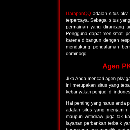
HarapanQQ
adalah situs pkv
terpercaya. Sebagai situs ya
permainan yang dirancang un
Pengguna dapat menikmati pe
karena dibangun dengan respo
mendukung pengalaman berm
dominoqq.
Agen PK
Jika Anda mencari agen pkv g
ini merupakan situs yang tep
kebanyakan penjudi di indones
Hal penting yang harus anda p
adalah situs yang menjamin 
maupun withdraw juga tak ka
layanan perbankan terbaik yan
harapanqq juga memiliki varias