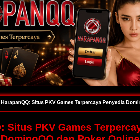
»
HarapanQQ: Situs PKV Games Terpercaya Penyedia Domi
 Situs PKV Games Terperca
DominoQQ dan Poker Online