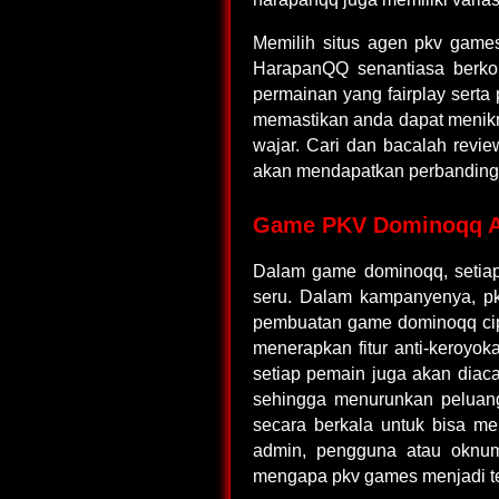
Memilih situs agen pkv games
HarapanQQ senantiasa berko
permainan yang fairplay sert
memastikan anda dapat menikm
wajar. Cari dan bacalah revie
akan mendapatkan perbandingan
Game PKV Dominoqq A
Dalam game dominoqq, setiap
seru. Dalam kampanyenya, pk
pembuatan game dominoqq cipt
menerapkan fitur anti-keroyo
setiap pemain juga akan diac
sehingga menurunkan peluang
secara berkala untuk bisa m
admin, pengguna atau oknum
mengapa pkv games menjadi te