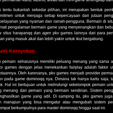
 tentu bukanlah sekedar pilihan, ini merupakan bentuk pem
mitmen untuk menjaga setiap kepercayaan dari jutaan pe
a pelayanan yang nyaman dan ramah-pengguna. Bermain di si
ati pengalaman bermain game yang menyenangkan dan bebas 
w situs harapanqq dan agen pkv games lainnya dari para pen
 yang masuk akal dan lebih yakin untuk ikut bergabung.
nti-Keroyokan
 pemain seharusnya memiliki peluang menang yang sama ag
v games dengan jelas menekankan fairplay adalah faktor u
aannya. Oleh karenanya, pkv games menjadi provider permai
kan pada game dominoqq nya. Dimana tak hanya kartu saja, t
ak. Hal ini bertujuan untuk melindungi sekelompok pemain un
 menang dari pemain yang bermain sendirian. Sistem pengac
enghasilkan game yang adil. Di samping itu, pkv games jug
 manapun yang bisa mengatur atau mengubah sistem peng
mpat berkumpulnya para master dominoqq hingga saat ini.